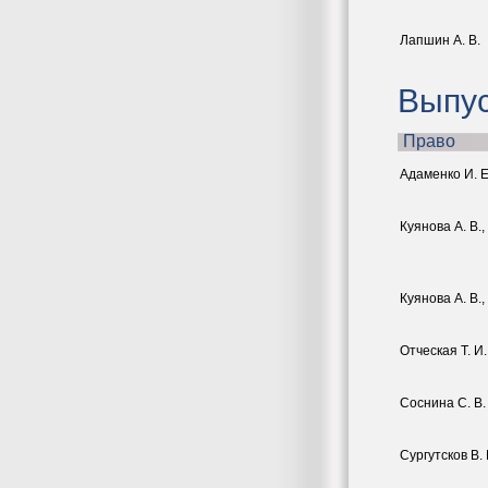
Лапшин А. В.
Выпус
Право
Адаменко И. Е
Куянова А. В.,
Куянова А. В.,
Отческая Т. И.
Соснина С. В.
Сургутсков В. 