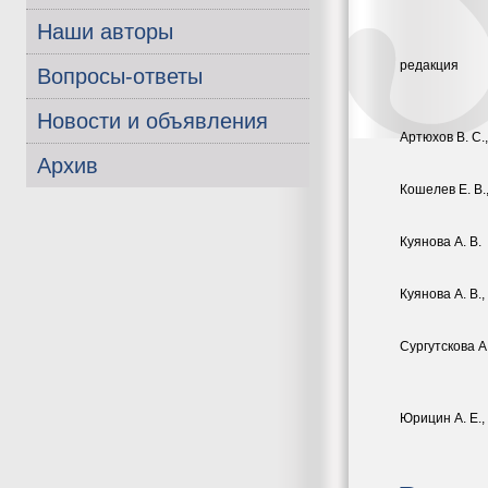
Наши авторы
pедакция
Вопросы-ответы
Новости и объявления
Артюхов В. С.,
Архив
Кошелев Е. В.
Куянова А. В.
Куянова А. В.,
Сургутскова А.
Юрицин А. Е.,