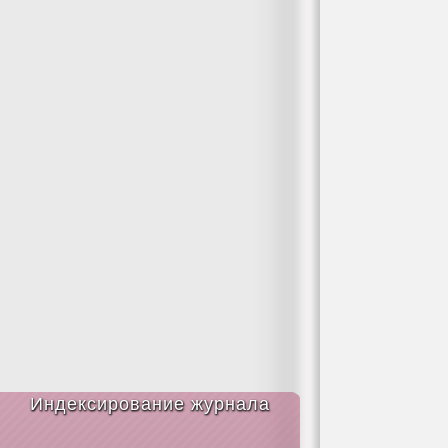
Индексирование журнала