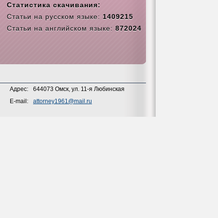
Статистика скачивания:
Статьи на русском языке:
1409215
Статьи на английском языке:
872024
Адрес:
644073 Омск, ул. 11-я Любинская
E-mail:
attorney1961@mail.ru